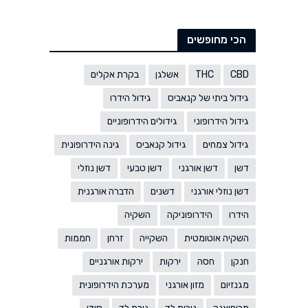
הכי מחופשים
CBD
THC
אשלגן
בקרת אקלים
גידול ביתי של קנאביס
גידול הידרו
גידול הידרופוני
גידולים הידרופוניים
גידול צמחים
גידול קנאביס
גינה הידרופונית
דשן
דשן אורגני
דשן טבעי
דשן נוזלי
דשן נוזלי אורגני
דשנים
הדברה אורגנית
הידרו
הידרופוניקה
השקיה
השקיה אוטומטית
השקייה
זרחן
חממות
חנקן
חסה
ירקות
ירקות אורגניים
מגנזיום
מזון אורגני
מערכת הידרופונית