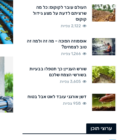
העולם עובר לקוקוס: כל מה
שרציתם לדעת על מצע גידול
קוקוס
2,122 צפיות
אוסמוזה הפוכה – מה זה ולמה זה
טוב לצמחים?
1,266 צפיות
שורש העניין: כך תטפלו בבעיות
בשורשי הצמח שלכם
3,605 צפיות
דשן אורגני עובד לאט אבל בטוח
958 צפיות
ערוצי תוכן