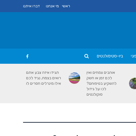
ראשי
מי אנחנו
דברו איתנו
ני
ביו-סטימולנטים
אוהבים צמחים ואין
תגידו איזה צבע אתם
לכם זמן או חשק
רואים בצמח, נגיד לכם
להשקיע בטיפוחם?
אילו מינרלים חסרים לו
לכו על גידול
סוקולנטים