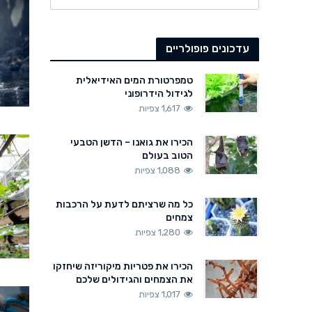
עדכונים פופולריים
טמפרטורת המים האידיאלית
לגידול הידרופוני
1,617 צפיות
הכירו את גואנו – הדשן הטבעי
הטוב בעולם
1,088 צפיות
כל מה שרציתם לדעת על הרכבות
צמחים
1,280 צפיות
הכירו את פטריות מיקוריזה שיחזקו
את הצמחים והגידולים שלכם
1,017 צפיות