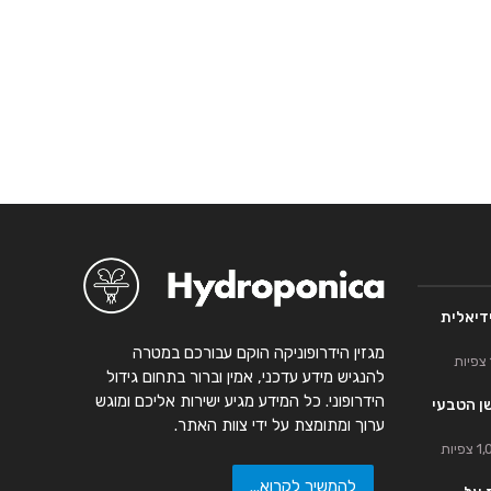
דיאלית
מגזין הידרופוניקה הוקם עבורכם במטרה
להנגיש מידע עדכני, אמין וברור בתחום גידול
הידרופוני. כל המידע מגיע ישירות אליכם ומוגש
שן הטבעי
ערוך ומתומצת על ידי צוות האתר.
פיות
להמשיך לקרוא...