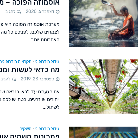
אוסמוזה הפוכה – מ
דצמבר 6, 2020
להגיב
מערכת אוסמוזה הפוכה היא פריט
לצמחים שלכם. לפניכם כל מה 
האחרונות יותר...
גידול הידרופוני
חקלאות הידרופונית
•
מה כדאי לעשות וממה
ספטמבר 23, 2019
להגיב
אם הגעתם עד לכאן כנראה שכב
ייחורים או זרעים, בטח יש לכם
לשתול...
גידול הידרופוני
השקיה
•
פתרונות השקיה אוטומטי