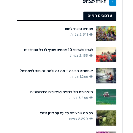
תאורה לצמחים
4
עדכונים חמים
צמחים סופחי לחות
2,811 צפיות
לגדל ולגדול: 10 צמחים שכיף לגדל עם ילדים
2,133 צפיות
אוסמוזה הפוכה – מה זה ולמה זה טוב לצמחים?
1,266 צפיות
חשיבותם של דשנים לגידולים הידרופוניים
6,466 צפיות
כל מה שרציתם לדעת על דשן נוזלי
2,290 צפיות