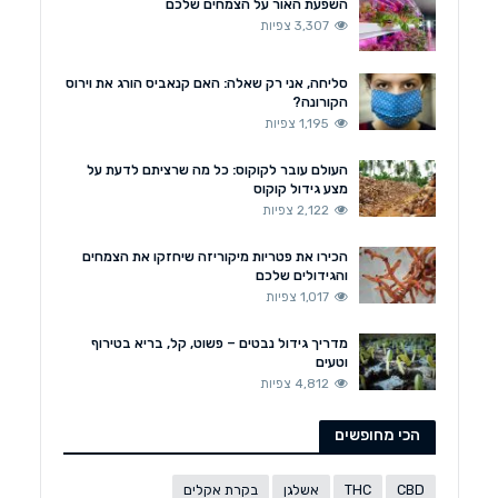
השפעת האור על הצמחים שלכם
3,307 צפיות
סליחה, אני רק שאלה: האם קנאביס הורג את וירוס
הקורונה?
1,195 צפיות
העולם עובר לקוקוס: כל מה שרציתם לדעת על
מצע גידול קוקוס
2,122 צפיות
הכירו את פטריות מיקוריזה שיחזקו את הצמחים
והגידולים שלכם
1,017 צפיות
מדריך גידול נבטים – פשוט, קל, בריא בטירוף
וטעים
4,812 צפיות
הכי מחופשים
CBD
THC
אשלגן
בקרת אקלים