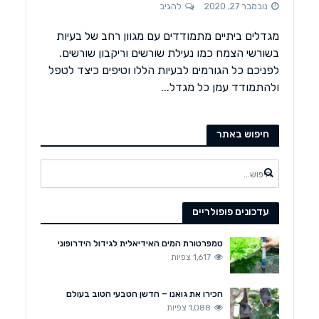
נובמבר 27, 2020
להגיב
מגדלים ביתיים מתמודדים עם מגוון רחב של בעיות
בשורשי הצמח כמו נעילת שורשים וריקבון שורשים.
לפניכם כל הגורמים לבעיות הללו וטיפים כיצד לטפל
ולהתמודד עמן כל מגדל...
חיפוש באתר
עדכונים פופולריים
טמפרטורת המים האידיאלית לגידול הידרופוני
1,617 צפיות
הכירו את גואנו – הדשן הטבעי הטוב בעולם
1,088 צפיות