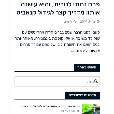
פרח נתתי לנורית, והיא עישנה
אותו: מדריך קצר לגידול קנאביס
יולי 9, 2019
להגיב
פעם, לפני הרבה שנים גברים חיזרו אחרי נשים עם
שוקולד משובח או איזו קופסת בונבוניירה. מאוחר יותר
בנים השיגו את תשומת ליבן של נשים עם זר פרחים
צבעוני. לא מזמן...
חיפוש באתר
עדכונים פופולריים
טמפרטורת המים האידיאלית לגידול הידרופוני
1,617 צפיות