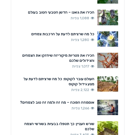
הכירו את גואנו – הדשן הטבעי הטוב בעולם
1,088 צפיות
כל מה שרציתם לדעת על הרכבות צמחים
1,280 צפיות
הכירו את פטריות מיקוריזה שיחזקו את הצמחים
והגידולים שלכם
1,017 צפיות
העולם עובר לקוקוס: כל מה שרציתם לדעת על
מצע גידול קוקוס
2,122 צפיות
אוסמוזה הפוכה – מה זה ולמה זה טוב לצמחים?
1,266 צפיות
שורש העניין: כך תטפלו בבעיות בשורשי הצמח
שלכם
3,605 צפיות