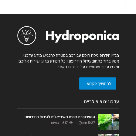
מגזין הידרופוניקה הוקם עבורכם במטרה להנגיש מידע עדכני,
אמין וברור בתחום גידול הידרופוני. כל המידע מגיע ישירות אליכם
ומוגש ערוך ומתומצת על ידי צוות האתר.
להמשיך לקרוא...
עדכונים פופולריים
טמפרטורת המים האידיאלית לגידול הידרופוני
5:27 am
1,617 צפיות