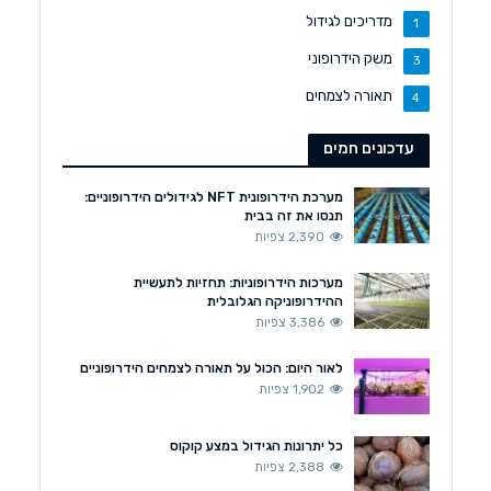
מדריכים לגידול
1
משק הידרופוני
3
תאורה לצמחים
4
עדכונים חמים
מערכת הידרופונית NFT לגידולים הידרופוניים:
תנסו את זה בבית
2,390 צפיות
מערכות הידרופוניות: תחזיות לתעשיית
ההידרופוניקה הגלובלית
3,386 צפיות
לאור היום: הכול על תאורה לצמחים הידרופוניים
1,902 צפיות
כל יתרונות הגידול במצע קוקוס
2,388 צפיות