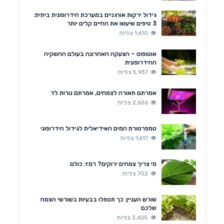
גידול ירקות אורגניים במערכת הידרופונית ביתית:
3 טיפים שיעשו את החיים קלים יותר
1,610 צפיות
אוטופוט – הצעקה האחרונה בעולם ההשקיה
ההידרופונית
5,937 צפיות
אמרתם תאורה לצמחים, אמרתם נורות לד
2,636 צפיות
טמפרטורת המים האידיאלית לגידול הידרופוני
1,617 צפיות
מי צריך צמחים ירוקים? רמז: כולם
702 צפיות
שורש העניין: כך תטפלו בבעיות בשורשי הצמח
שלכם
3,605 צפיות