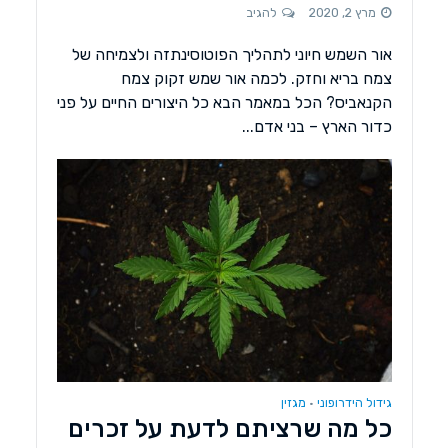
מרץ 2, 2020
להגיב
אור השמש חיוני לתהליך הפוטוסינתזה ולצמיחה של
צמח בריא וחזק. לכמה אור שמש זקוק צמח
הקנאביס? הכל במאמר הבא כל היצורים החיים על פני
כדור הארץ – בני אדם...
גידול הידרופוני
מגזין
•
כל מה שרציתם לדעת על זכרים