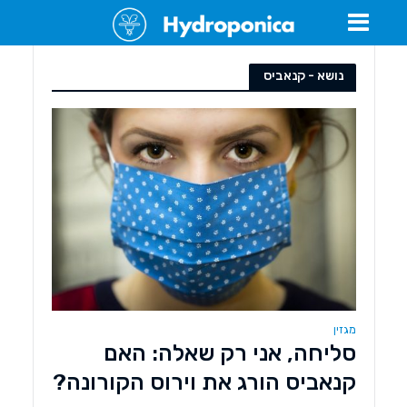
נושא - קנאביס
מגזין
סליחה, אני רק שאלה: האם
קנאביס הורג את וירוס הקורונה?