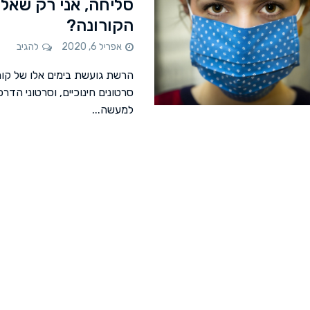
סליחה, אני רק שאלה
הקורונה?
אפריל 6, 2020
להגיב
הרשת גועשת בימים אלו של קור
למעשה...