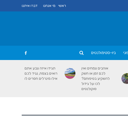
ראשי
מי אנחנו
דברו איתנו
ני
ביו-סטימולנטים
אוהבים צמחים ואין
תגידו איזה צבע אתם
לכם זמן או חשק
רואים בצמח, נגיד לכם
להשקיע בטיפוחם?
אילו מינרלים חסרים לו
לכו על גידול
סוקולנטים