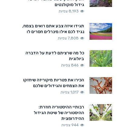
גידול סוקולנטים
8,193 צפיות
תגידו איזה צבע אתם רואים בצמח,
נגיד לכם אילו מינרלים חסרים לו
7,808 צפיות
כל מה שרציתם לדעת על הדברה
ביולוגית
846 צפיות
הכירו את פטריות מיקוריזה שיחזקו
את הצמחים והגידולים שלכם
1,017 צפיות
רבותיי ההיסטוריה חוזרת:
ההיסטוריה של שיטת הגידול
ההידרופונית
944 צפיות