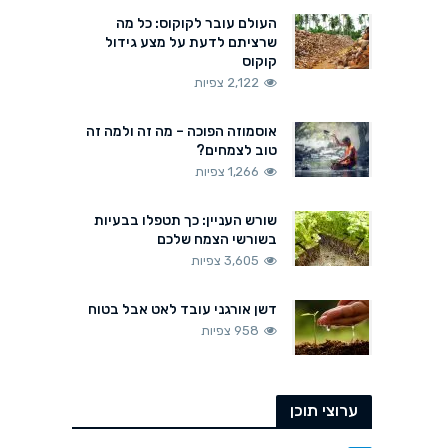
העולם עובר לקוקוס: כל מה
שרציתם לדעת על מצע גידול
קוקוס
2,122 צפיות
אוסמוזה הפוכה – מה זה ולמה זה
טוב לצמחים?
1,266 צפיות
שורש העניין: כך תטפלו בבעיות
בשורשי הצמח שלכם
3,605 צפיות
דשן אורגני עובד לאט אבל בטוח
958 צפיות
ערוצי תוכן