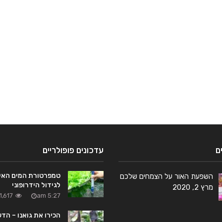
ם
עדכונים פופולריים
טמפרטורת המים האי
השפעת האור על הצמחים שלכם
לגידול הידרופוני
מרץ 2, 2020
5:27 am
1,617 צפיות
הכירו את גואנו – הד