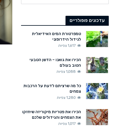
עדכונים פופולריים
טמפרטורת המים האידיאלית
לגידול הידרופוני
1,617 צפיות
הכירו את גואנו – הדשן הטבעי
הטוב בעולם
1,088 צפיות
כל מה שרציתם לדעת על הרכבות
צמחים
1,280 צפיות
הכירו את פטריות מיקוריזה שיחזקו
את הצמחים והגידולים שלכם
1,017 צפיות