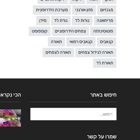
מגנזיום
מזון אורגני
מערכת הידרופונית
מריחואנה
נורות לד
נורת לד
סידן
פוטוסינתזה
צמחים הידרופוניים
קומפוסט
קנאביס
קנאביס רפואי
תאורה
תאורה לגידול צמחים
תאורה לצמחים
תאורת לד
חיפוש באתר
הכי נקראי
שמרו על קשר