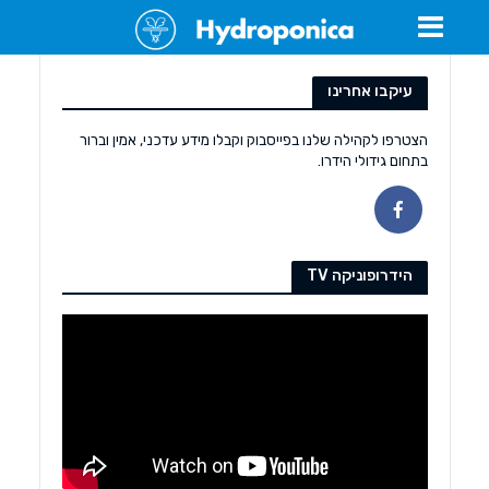
עיקבו אחרינו
הצטרפו לקהילה שלנו בפייסבוק וקבלו מידע עדכני, אמין וברור
בתחום גידולי הידרו.
הידרופוניקה TV