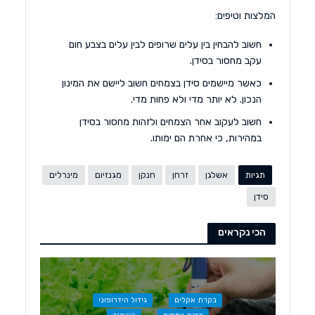
המלצות וטיפים:
חשוב להבחין בין עלים שרופים לבין עלים בצבע חום
עקב מחסור בסידן.
כאשר מיישמים סידן בצמחים חשוב ליישם את המינון
הנכון. לא יותר מדי ולא פחות מדי.
חשוב לעקוב אחר הצמחים ולזהות מחסור בסידן
במהירות, כי אחרת הם ימותו.
תגיות
אשלגן
זרחן
חנקן
מגנזיום
מינרלים
סידן
הכי נקראים
בקרת אקלים
גידול הידרופוני