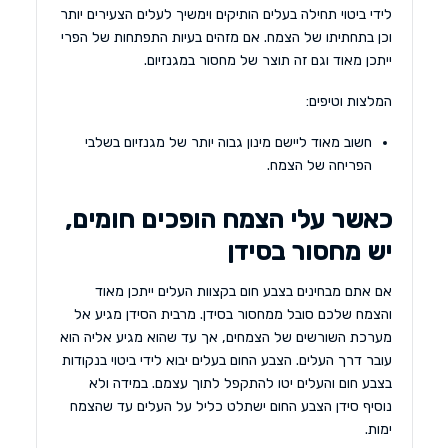
לידי ביטוי תחילה בעלים הותיקים וימשיך לעלים הצעירים יותר
וכן בתחתיתו של הצמח. אם מזהים בעיות התפתחות של הפרי
ייתכן מאוד וגם זה תוצר של מחסור במגנזיום.
המלצות וטיפים:
חשוב מאוד ליישם מינון גבוה יותר של מגנזיום בשלבי
הפריחה של הצמח.
כאשר עלי הצמח הופכים חומים,
יש מחסור בסידן
אם אתם מבחינים בצבע חום בקצוות העלים ייתכן מאוד
והצמח שלכם סובל ממחסור בסידן. מרבית הסידן מגיע אל
מערכת השורשים של הצמחים, אך עד שהוא מגיע אליה הוא
עובר דרך העלים. הצבע החום בעלים יבוא לידי ביטוי בנקודות
בצבע חום והעלים יטו להתקפל לתוך עצמם. במידה ולא
נוסיף סידן הצבע החום ישתלט כליל על העלים עד שהצמח
ימות.