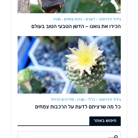
גידול הידרופוני
•
דשנים
•
הזנת צמחים
•
מגזין
הכירו את גואנו – הדשן הטבעי הטוב בעולם
גידול הידרופוני
•
כללי
•
מגזין
•
מדריכים לגידול
כל מה שרציתם לדעת על הרכבות צמחים
חיפוש באתר