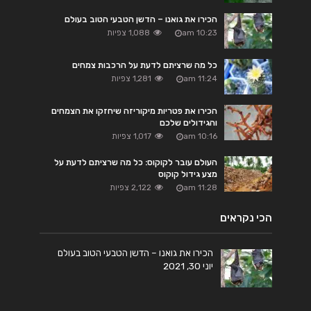
הכירו את גואנו – הדשן הטבעי הטוב בעולם
10:23 am
1,088 צפיות
כל מה שרציתם לדעת על הרכבות צמחים
11:24 am
1,281 צפיות
הכירו את פטריות מיקוריזה שיחזקו את הצמחים
והגידולים שלכם
10:16 am
1,017 צפיות
העולם עובר לקוקוס: כל מה שרציתם לדעת על
מצע גידול קוקוס
11:28 am
2,122 צפיות
הכי נקראים
הכירו את גואנו – הדשן הטבעי הטוב בעולם
יוני 30, 2021