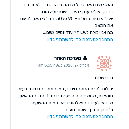
והשני שיח מאד גדול שדמו משהו הודי… לא זוכרת
בדיוק. אולי מעודף מים. דישנתי ולא הוטב…
יש לי אדניות גדולות- 90 על50. חבל לי מאד לראות
את המצב
מה אני יכולה לעשות? עוד יומיים גשם…
התחבר למערכת כדי להשתתף בדיון
מערכת האתר
אפריל 27, 2020 בשעה 8:55 am
רותי שלום,
יכולות להיות מספר סיבות, כמו חוסר במגנזיום, בעיות
חומציות, שמש ישירה השקיית יתר וכו'. הדבר הראשון
שכדאי לעשות הוא להוריד את כמות ההשקיה
ולהשקות רק בשעות הערב.
התחבר למערכת כדי להשתתף בדיון