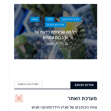
גידול הידרופוני
כללי
מגזין
מדריכים לגידול
כל מה שרציתם לדעת על
הרכבות צמחים
מרץ 23, 2021
אודות הכותב
לצפייה בכל הכתבות
מערכת האתר
צוות הכותבים של מגזין הידרופוניקה מגיש