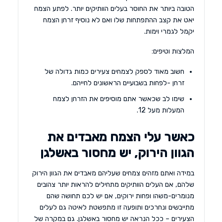
הטובה ביותר את החוסר בעלים הוותיקים יותר. לפתע הצמח
יאט את קצב ההתפתחות שלו ואם לא נוסיף זרחן הצמח
יקמל לגמרי וימות.
המלצות וטיפים:
חשוב מאוד לספק לצמחים צעירים כמות גדולה של
זרחן -לפחות בשבועיים הראשונים לחייהם.
שימו לב שכאשר אתם מוסיפים את הזרחן לצמח
המעלות מעל 12.
כאשר עלי הצמח מאבדים את
הגוון הירוק, יש מחסור באשלגן
במידה ואתם מזהים צמחים שעליהם מאבדים את הגוון הירוק
שלהם, אם העלים הוותיקים מתחילים להראות יותר צהובים
מנומרים-משהו ופחות ירוקים, אם יש לכם תחושה שהם
מתייבשים ונחרכים ותופעה זו מתפשטת לאיטה גם לעלים
הצעירים – ככל הנראה יש מחסור באשלגן. גם במקרה של