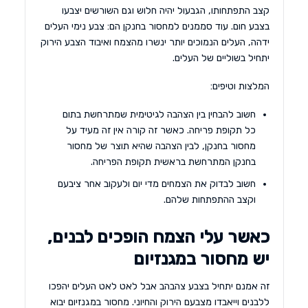
קצב התפתחותו, הגבעול יהיה חלוש וגם השורשים יצבעו
בצבע חום. עוד סממנים למחסור בחנקן הם: צבע נימי העלים
ידהה, העלים הנמוכים יותר ינשרו מהצמח ואיבוד הצבע הירוק
יתחיל בשוליים של העלים.
המלצות וטיפים:
חשוב להבחין בין הצהבה לגיטימית שמתרחשת בתום
כל תקופת פריחה. כאשר זה קורה אין זה מעיד על
מחסור בחנקן, לבין הצהבה שהיא תוצר של מחסור
בחנקן המתרחשת בראשית תקופת הפריחה.
חשוב לבדוק את הצמחים מדי יום ולעקוב אחר ציבעם
וקצב ההתפתחות שלהם.
כאשר עלי הצמח הופכים לבנים,
יש מחסור במגנזיום
זה אמנם יתחיל בצבע צהבהב אבל לאט לאט העלים יהפכו
ללבנים וייאבדו מצבעם הירוק והחיוני. מחסור במגנזיום יבוא