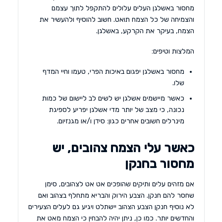
מחסור באשלגן העלים עלולים להתקפל לתוך עצמם
והצמיחה של כל הצמח תואט. חשוב להוסיף ולהעשיר את
הצמח, בעיקר את הקרקע, באשלגן.
המלצות וטיפים:
מחסור באשלגן יפגום באיכות הפרי, טעמו וחיי המדף
שלו.
כאשר מיישמים אשלגן יש לשים לב ליישום של כמות
נכונה, כי מצב של יותר מדי אשלגן יפריע לספיגת
מינרלים חשובים אחרים כגון: סידן ו/או מגנזיום.
כאשר עלי הצמח צהובים, יש
מחסור בחנקן
אם מזהים עלים ותיקים שהופכים אט אט לצהובים, סימן
שחסר להם חנקן. הצבע הירוק והבריא מתחלף בצהוב ואם
לא נוסיף חנקן הצבע הצהוב יישתלט ויגיע גם לעלים הצעירים
והחדשים יותר. כמו כן, ניתן יהיה להבחין כי הצמח מאט את