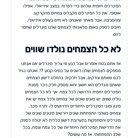
המינרלים היומית שלהם כדי לפרוח. במצב אידיאלי, אפילו
אוטופי, את כל המינרלים מקבלים צמחים מהקרקע
ומהסביבה. אבל מאחר שאנחנו לא חיים בעולם אידיאלי,
חייבים לספק באופן מלאכותי לצמחים שלנו מינרלים שחסר
להם.
לא כל הצמחים נולדו שווים
אז אתם בטח אומרים אבל רגע מי צריך מינרלים אם אנחנו
מספקים לצמחים שלנו דשנים על בסיס קבוע ?!. ואנחנו נגיד
לכם שאתם צודקים, אבל חלקית. בהחלט דישון הצמחים
שאתם מגדלים הוא חשוב והוא מספק חלק ניכר ממנת
המינרלים היומית הדרושה לכל צמח. אך לא כל הצמחים
נולדו שווים. יש סוגים שונים של צמחים ולכל צמח יש את
מינון וסוגי המינרליים הייחודיים הדרושים לו. יתרה מכך,
צמחים בשלבי התפתחות שונים דורשים מינונים שונים של
מינרלים והסתפקות בתערובת דישון כללית לא יכולה לספק
את הדרישות המינרליות הייחודיות של כל צמח וצמח, בכל
שלב התפתחותי. אז מה עושים?