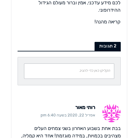
לכם מידע עדכני, אמין וברור מעולם הגידול
ההידרופוני.
קריאה מהנה!
2 תגובות
הקליקו כאן כדי להגיב
רותי מאור
אפריל 22, 2020 בשעה 6:40 pm
בבת אחת בשבוע האחרון בשני צמחים העלים
מצהיבים בכמויות, במידה מוגזמת! אחד היא קמליה,