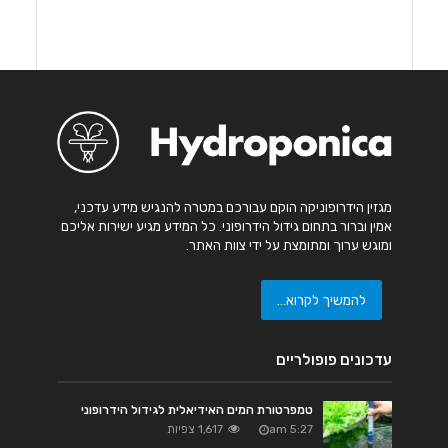
מגזין הידרופוניקה הוקם עבורכם במטרה להנגיש מידע עדכני,
אמין וברור בתחום גידול הידרופוני. כל המידע מגיע ישירות אליכם
ומוגש ערוך ומתומצת על ידי צוות האתר.
להמשיך לקרוא...
עדכונים פופולריים
טמפרטורת המים האידיאלית לגידול הידרופוני
5:27 am
1,617 צפיות