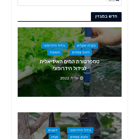
חדש במגזין
בקרת אקלים
גידול הידרופוני
הזנת צמחים
השקיה
טמפרטורת המים האידיאלית
לגידול הידרופוני
יולי 1, 2022
גידול הידרופוני
דשנים
הזנת צמחים
מגזין