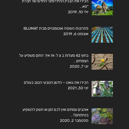
הכירו את הבניין ההידרופוני החדש של חברת
"פא…
יולי 10, 2019
פתרונות השקיה אוטומטיים מבית BLUMAT
אוגוסט 6, 2019
בחוץ 42 מעלות ב צ ל: אז איך החום משפיע על
הצמחים…
יוני 7, 2020
הכירו את גואנו – הדשן הטבעי הטוב בעולם
יוני 30, 2021
אוהבים צמחים ואין לכם זמן או חשק להשקיע
בטיפוחם?…
ספטמבר 2, 2020