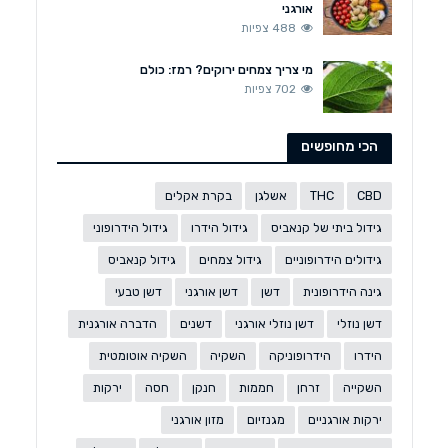
אורגני
488 צפיות
מי צריך צמחים ירוקים? רמז: כולם
702 צפיות
הכי מחופשים
CBD
THC
אשלגן
בקרת אקלים
גידול ביתי של קנאביס
גידול הידרו
גידול הידרופוני
גידולים הידרופוניים
גידול צמחים
גידול קנאביס
גינה הידרופונית
דשן
דשן אורגני
דשן טבעי
דשן נוזלי
דשן נוזלי אורגני
דשנים
הדברה אורגנית
הידרו
הידרופוניקה
השקיה
השקיה אוטומטית
השקייה
זרחן
חממות
חנקן
חסה
ירקות
ירקות אורגניים
מגנזיום
מזון אורגני