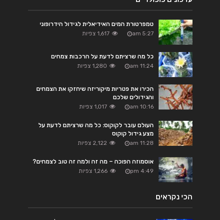
טמפרטורת המים האידיאלית לגידול הידרופוני
5:27 am
1,617 צפיות
כל מה שרציתם לדעת על הרכבות צמחים
11:24 am
1,280 צפיות
הכירו את פטריות מיקוריזה שיחזקו את הצמחים
והגידולים שלכם
10:16 am
1,017 צפיות
העולם עובר לקוקוס: כל מה שרציתם לדעת על
מצע גידול קוקוס
11:28 am
2,122 צפיות
אוסמוזה הפוכה – מה זה ולמה זה טוב לצמחים?
4:49 pm
1,266 צפיות
הכי נקראים