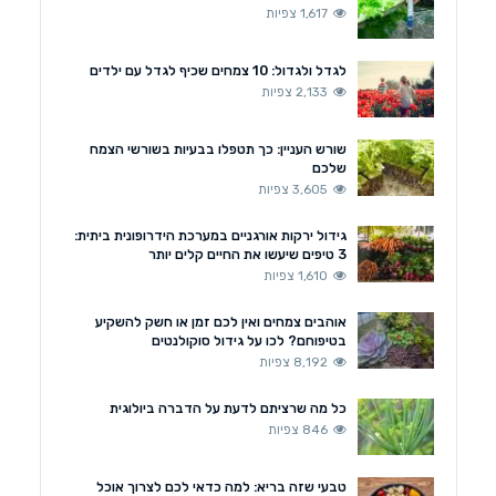
1,617 צפיות
לגדל ולגדול: 10 צמחים שכיף לגדל עם ילדים
2,133 צפיות
שורש העניין: כך תטפלו בבעיות בשורשי הצמח
שלכם
3,605 צפיות
גידול ירקות אורגניים במערכת הידרופונית ביתית:
3 טיפים שיעשו את החיים קלים יותר
1,610 צפיות
אוהבים צמחים ואין לכם זמן או חשק להשקיע
בטיפוחם? לכו על גידול סוקולנטים
8,192 צפיות
כל מה שרציתם לדעת על הדברה ביולוגית
846 צפיות
טבעי שזה בריא: למה כדאי לכם לצרוך אוכל