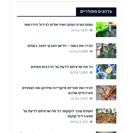
עדכונים פופולריים
טמפרטורת המים האידיאלית לגידול הידרופוני
1,617 צפיות
הכירו את גואנו – הדשן הטבעי הטוב בעולם
1,088 צפיות
כל מה שרציתם לדעת על הרכבות צמחים
1,280 צפיות
הכירו את פטריות מיקוריזה שיחזקו את הצמחים
והגידולים שלכם
1,017 צפיות
העולם עובר לקוקוס: כל מה שרציתם לדעת על
מצע גידול קוקוס
2,122 צפיות