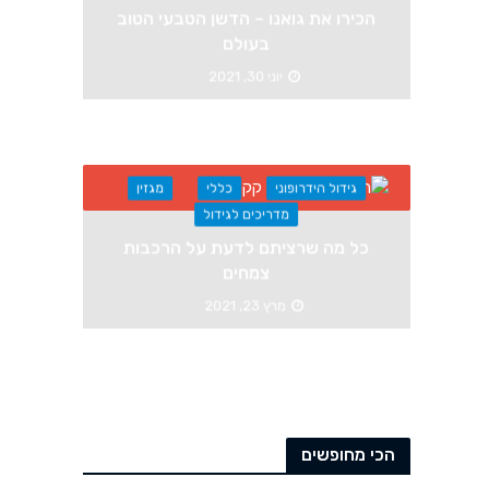
הכירו את גואנו – הדשן הטבעי הטוב
בעולם
יוני 30, 2021
גידול הידרופוני
כללי
מגזין
מדריכים לגידול
כל מה שרציתם לדעת על הרכבות
צמחים
מרץ 23, 2021
הכי מחופשים