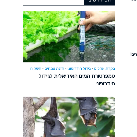
ים!
בקרת אקלים
•
גידול הידרופוני
•
הזנת צמחים
•
השקיה
טמפרטורת המים האידיאלית לגידול
הידרופוני