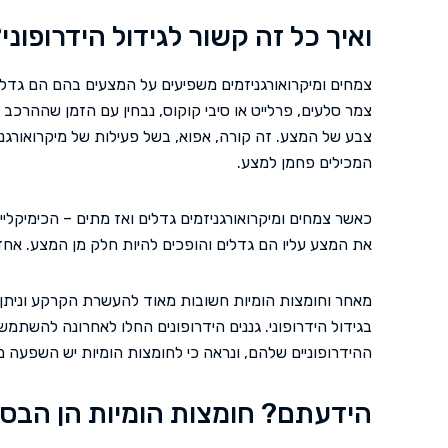
ואיך כל זה קשור לגידול הידרופוני
צמחים ומיקרואורגניזמים משפיעים על המצעים בהם הם גדלים ב
צמר סלעים, פרלייט או סיבי קוקוס, נבחין עם הזמן שההרכב ה
צבע של המצע. זה קורה, אפוא, בשל פעילות של מיקרואורג
המכילים פחמן למצע.
כאשר צמחים ומיקרואורגניזמים גדלים ואז מתים – הכימיקל
את המצע עליו הם גדלים והופכים להיות חלק מן המצע. אחד
מאחר וחומצות הומיות חשובות מאוד להעשרת הקרקע וניתן ל
בגידול הידרופוני. גננים הידרופונים החלו לאחרונה להשתמ
ההידרופוניים שלהם, ונראה כי לחומצות הומיות יש השפעה מי
הידעתם? חומצות הומיות הן הבסי