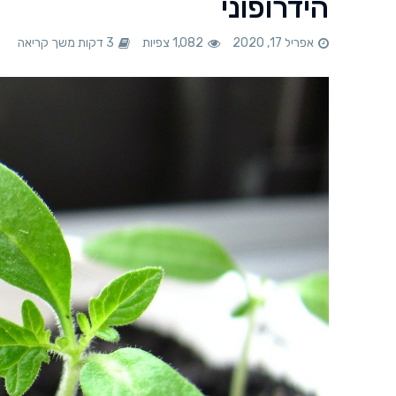
הידרופוני
אפריל 17, 2020
1,082 צפיות
3 דקות משך קריאה