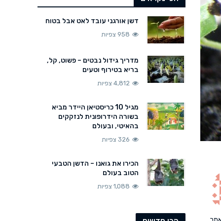
דשן אורגני עובד לאט אבל בטוח
958 צפיות
מדריך גידול נבטים – פשוט, קל,
בריא בטירוף וטעים
4,812 צפיות
מגיל 10 כריסטיאן היידר מביא
בשורה הידרופונית לנזקקים
בהאיטי, ובעולם
326 צפיות
הכירו את גואנו – הדשן הטבעי
הטוב בעולם
1,088 צפיות
תר
הכי חדשים