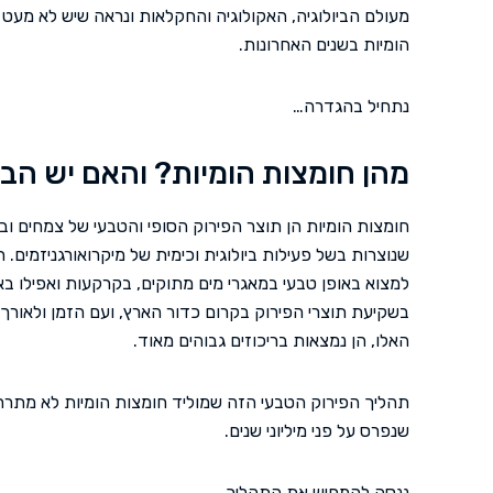
מעולם הביולוגיה, האקולוגיה והחקלאות ונראה שיש לא מעט ד
הומיות בשנים האחרונות.
נתחיל בהגדרה…
מהן חומצות הומיות? והאם יש הבדל
חומצות הומיות הן תוצר הפירוק הסופי והטבעי של צמחים ובע
שנוצרות בשל פעילות ביולוגית וכימית של מיקרואורגניזמים. 
למצוא באופן טבעי במאגרי מים מתוקים, בקרקעות ואפילו באו
בשקיעת תוצרי הפירוק בקרום כדור הארץ, ועם הזמן ולאורך
האלו, הן נמצאות בריכוזים גבוהים מאוד.
תהליך הפירוק הטבעי הזה שמוליד חומצות הומיות לא מתרחש ב
שנפרס על פני מיליוני שנים.
ננסה להמחיש את התהליך.