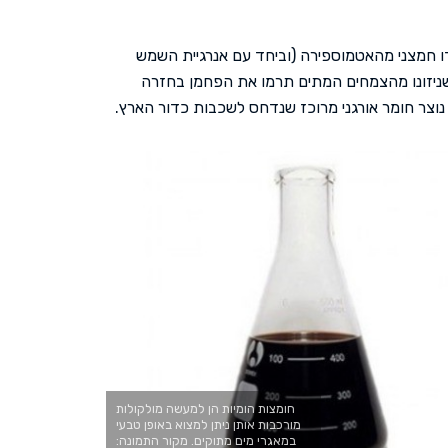
ו חמצני מהאטמוספירה (וביחד עם אנרגיית השמש
שניזונו מהצמחים המתים תרמו את הפחמן בחזרה
נוצר חומר אורגני מרוכז שנדחס לשכבות כדור הארץ.
חומצות הומיות הן למעשה מולקולות
מורכבות אותן ניתן למצוא באופן טבעי
במאגרי מים מתוקים. מקור התמונה: