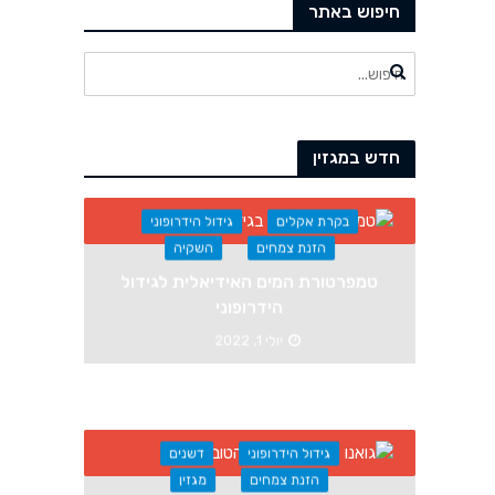
חיפוש באתר
חדש במגזין
בקרת אקלים
גידול הידרופוני
הזנת צמחים
השקיה
טמפרטורת המים האידיאלית לגידול
הידרופוני
יולי 1, 2022
גידול הידרופוני
דשנים
הזנת צמחים
מגזין