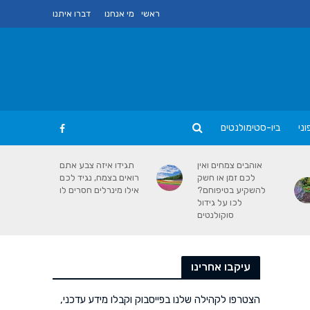
ראשי
מי אנחנו
דברו איתנו
ני
ביו-סטימולנטים
אוהבים צמחים ואין
תגידו איזה צבע אתם
לכם זמן או חשק
רואים בצמח, נגיד לכם
להשקיע בטיפוחם?
אילו מינרלים חסרים לו
לכו על גידול
סוקולנטים
עיקבו אחרינו
הצטרפו לקהילה שלנו בפייסבוק וקבלו מידע עדכני,