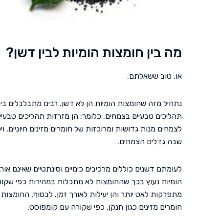
מה בין חומצות הומיות לבין דשן?
או, טוב ששאלתם.
נתחיל מזה שחומצות הומיות הן לא דשן. רבים מתבלבלים ביני
תהליכים טבעיים בצמחים, כלומר: הן מזרזות תהליכים טבעיי
לצמחים מנות גדושות ומרוכזות של חומרים מזינים חיוניים, ויט
שבה גדלים הצמחים.
לעומתם דשנים כוללים מרכיבים כימיים וסינתטיים שאינם אורגנ
הומיות נעוץ בכך שהחומצות לא מתכלות במהירות כפי שקורה
מתפרקות לאט יותר והן יעילות לאורך זמן. לבסוף, החומצו
חומרים מזינים כגון חנקן, כפי שקורה עם קומפוסט.