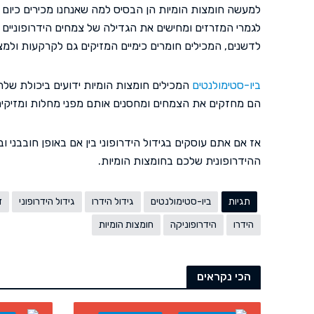
למעשה חומצות הומיות הן הבסיס למה שאנחנו מכירים כיום כ'
לגמרי המזרזים ומחישים את הגדילה של צמחים הידרופוניים
לדשנים, המכילים חומרים כימיים המזיקים גם לקרקעות ולמצ
ביו-סטימולנטים
המכילים חומצות הומיות ידועים ביכולת של
הם מחזקים את הצמחים ומחסנים אותם מפני מחלות ומזיקים, 
אז אם אתם עוסקים בגידול הידרופוני בין אם באופן חובבני וב
ההידרופונית שלכם בחומצות הומיות.
תגיות
ביו-סטימולנטים
גידול הידרו
גידול הידרופוני
ד
הידרו
הידרופוניקה
חומצות הומיות
הכי נקראים