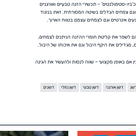
ביו-סטימולנטים' – תכשירי הזנה טבעיים ואורגניים
 וגם צמחים הגדלים בשיטה המסורתית. זאת בניגוד
עים אינרטיים וגם לצמחים עצמם בטווח הארוך.
הם לשפר את קליטת חומרי ההזנה הניתנים לצמחים,
מגדילים את היקף היבול וגם את איכותו של היבול.
ין אם באופן מקצועי – שווה לנסות ולהעשיר את הגינה
שן
דשן אורגני
דשן טבעי
דשן נוזלי
דשנים