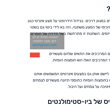
?
מגוון דרכים. בגידול הידרופוני על מצע אינרטי כגון
כימי של המצע משתנה, וזה בא לידי ביטוי גם בשינוי
ניזמים. השתנות זו מתרחשת בשל חדירה של חומרים
חומצות הומיות הן לא
דשן. מקור התמונה:
earthgreen.com
יים המרכיבים את התאים שלהם מעשירים
 המרכיבים האלו הוא חומצות הומיות.
יישם אותן גם במצעים אינרטיים המשמשים אותנו
ש בחומצות הומיות כתוספי תזונה מעשירים לצמחים
טיבה על צמחים ועל היבול.
ס של ביו-סטימולנטים