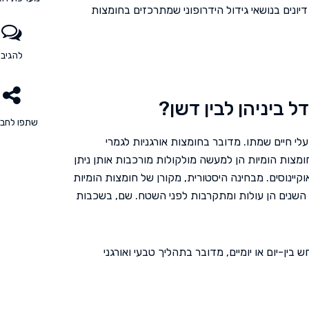
יונים בנושאי גידול הידרופוני שמתרכזים בחומצות
להגיב
 ביניהן לבין דשן?
שתפו לחבר
לי חיים שמתו. מדובר בחומצות אורגניות לגמרי
חומצות הומיות הן למעשה מולקולות מורכבות אותן ניתן
קיינוסים. מבחינה היסטורית, מקורן של חומצות הומיות
 השנים הן עולות ומתקרבות לפני השטח. שם, בשכבות
ין-יום או יומיים, מדובר בתהליך טבעי ואורגני