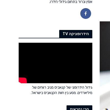
אמין וברור בתחום גידולי הידרו.
הידרופוניקה TV
גידול הידרופוני של קנאביס מניב רווחים של
מיליארדים. מסע בין חוות הקנאביס בישראל.
הכי נקראים